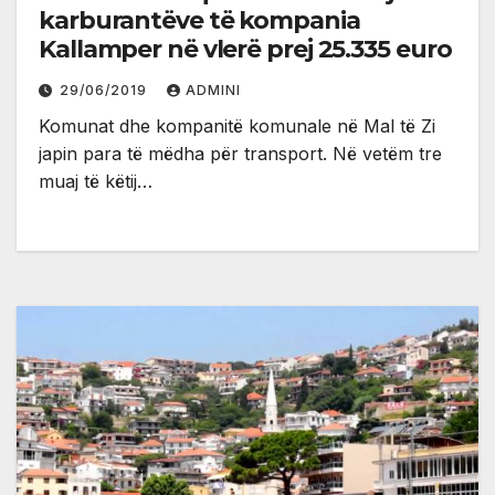
karburantëve të kompania
Kallamper në vlerë prej 25.335 euro
29/06/2019
ADMINI
Komunat dhe kompanitë komunale në Mal të Zi
japin para të mëdha për transport. Në vetëm tre
muaj të këtij…