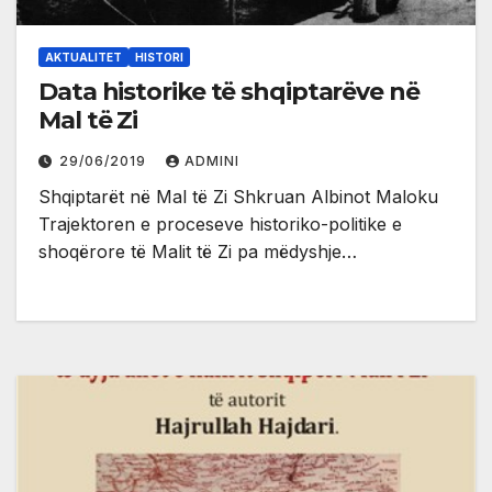
AKTUALITET
HISTORI
Data historike të shqiptarëve në
Mal të Zi
29/06/2019
ADMINI
Shqiptarët në Mal të Zi Shkruan Albinot Maloku
Trajektoren e proceseve historiko-politike e
shoqërore të Malit të Zi pa mëdyshje…