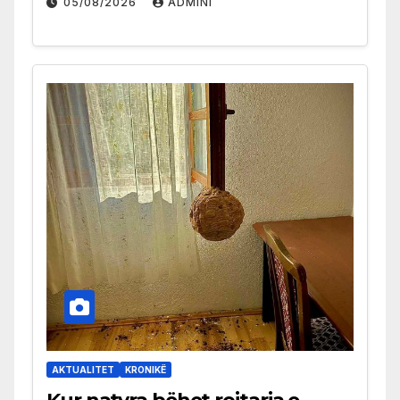
05/08/2026
ADMINI
AKTUALITET
KRONIKË