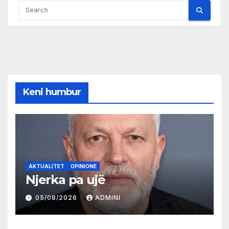
Keni humbur
AKTUALITET
OPINIONE
Njerka pa ujë
05/08/2026
ADMINI