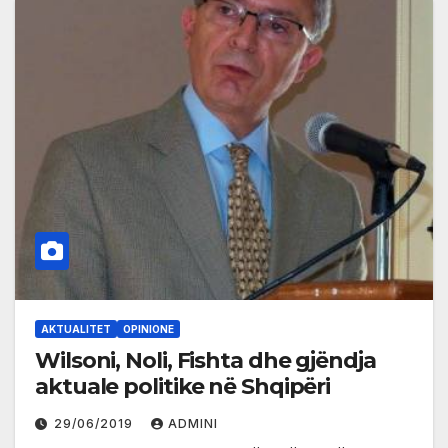
AKTUALITET
OPINIONE
Wilsoni, Noli, Fishta dhe gjëndja
aktuale politike në Shqipëri
29/06/2019
ADMINI