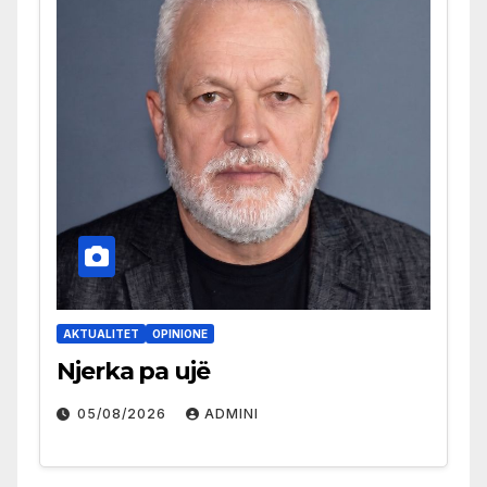
AKTUALITET
OPINIONE
Njerka pa ujë
05/08/2026
ADMINI