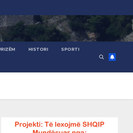
URIZËM
HISTORI
SPORTI