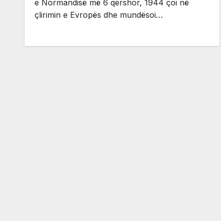
e Normandisë më 6 qershor, 1944 çoi në
çlirimin e Evropës dhe mundësoi…