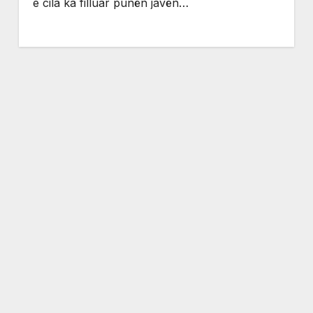
e cila ka filluar punën javën…