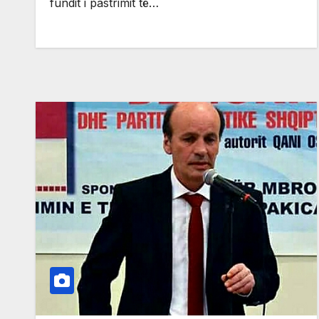
fundit i pastrimit të…