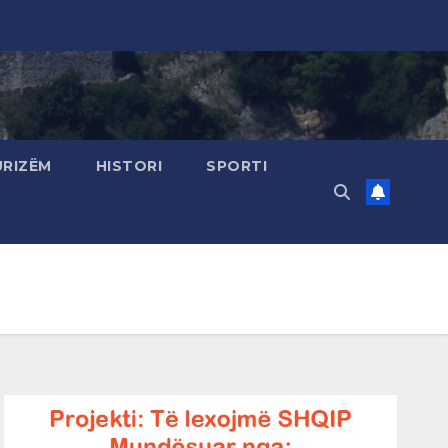
URIZËM
HISTORI
SPORTI