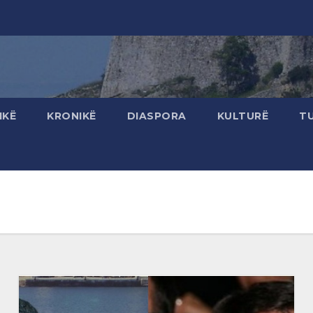
IKË
KRONIKË
DIASPORA
KULTURË
T