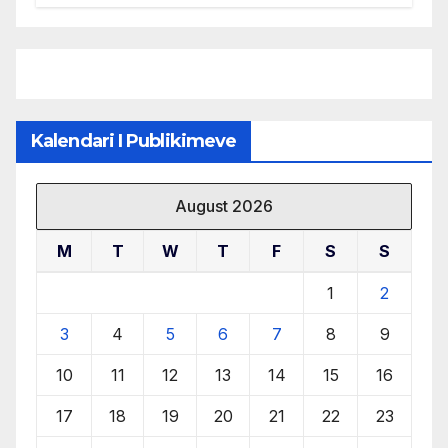
menaxhimin e qëndrueshëm të
burimeve më të çmuara
Kalendari I Publikimeve
August 2026
M
T
W
T
F
S
S
1
2
3
4
5
6
7
8
9
10
11
12
13
14
15
16
17
18
19
20
21
22
23