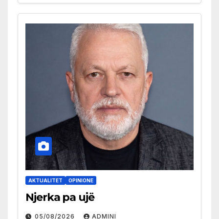
AKTUALITET
OPINIONE
Njerka pa ujë
05/08/2026
ADMINI