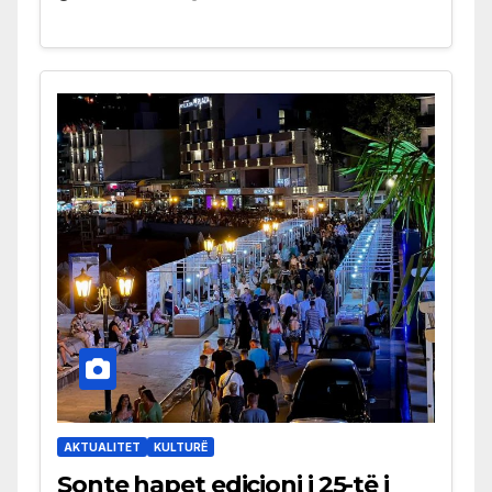
AKTUALITET
KULTURË
Sonte hapet edicioni i 25-të i