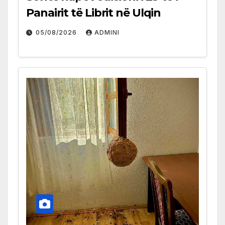
Panairit të Librit në Ulqin
05/08/2026
ADMINI