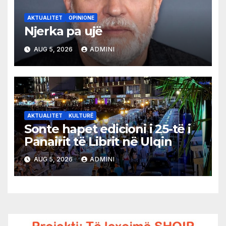
AKTUALITET
OPINIONE
Njerka pa ujë
AUG 5, 2026
ADMINI
AKTUALITET
KULTURË
Sonte hapet edicioni i 25-të i
Panairit të Librit në Ulqin
AUG 5, 2026
ADMINI