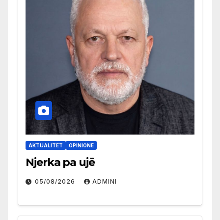
AKTUALITET
OPINIONE
Njerka pa ujë
05/08/2026
ADMINI