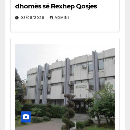
dhomës së Rexhep Qosjes
03/08/2026
ADMINI