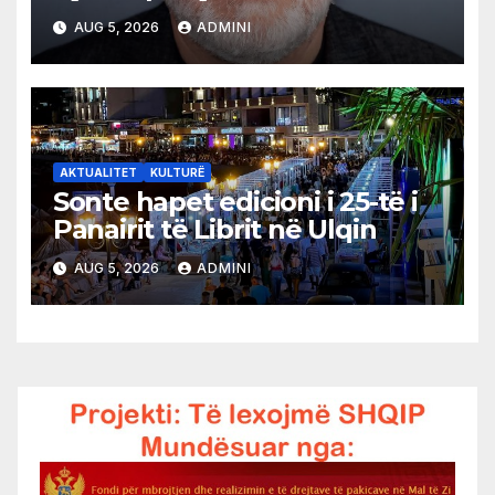
AUG 5, 2026
ADMINI
AKTUALITET
KULTURË
Sonte hapet edicioni i 25-të i
Panairit të Librit në Ulqin
AUG 5, 2026
ADMINI