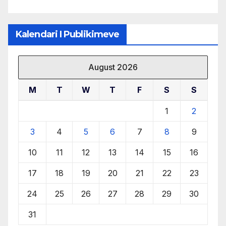
Kalendari I Publikimeve
August 2026
M
T
W
T
F
S
S
1
2
3
4
5
6
7
8
9
10
11
12
13
14
15
16
17
18
19
20
21
22
23
24
25
26
27
28
29
30
31