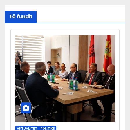
Të fundit
AKTUALITET
POLITIKË