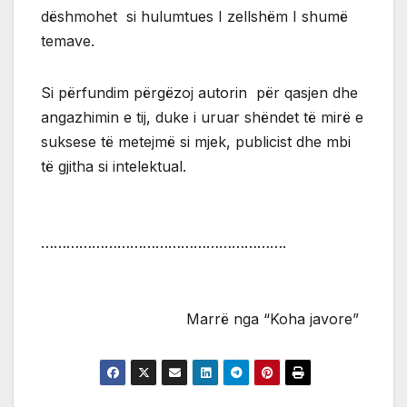
dëshmohet si hulumtues I zellshëm I shumë
temave.
Si përfundim përgëzoj autorin për qasjen dhe
angazhimin e tij, duke i uruar shëndet të mirë e
suksese të metejmë si mjek, publicist dhe mbi
të gjitha si intelektual.
………………………………………………….
Marrë nga “Koha javore”