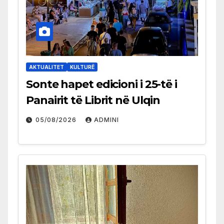
AKTUALITET
KULTURË
Sonte hapet edicioni i 25-të i
Panairit të Librit në Ulqin
05/08/2026
ADMINI