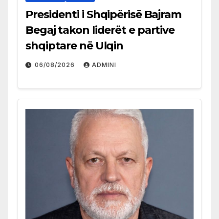
Presidenti i Shqipërisë Bajram
Begaj takon liderët e partive
shqiptare në Ulqin
06/08/2026
ADMINI