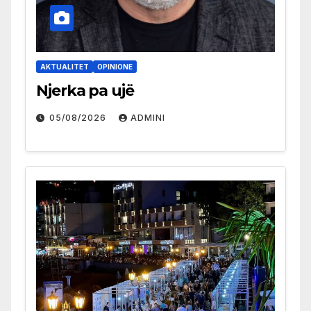
AKTUALITET
OPINIONE
Njerka pa ujë
05/08/2026
ADMINI