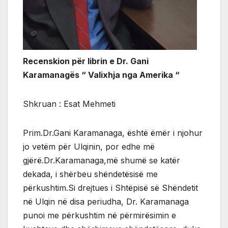
Recenskion për librin e Dr. Gani
Karamanagës “ Valixhja nga Amerika “
Shkruan : Esat Mehmeti
Prim.Dr.Gani Karamanaga, është ëmër i njohur
jo vetëm për Ulqinin, por edhe më
gjërë.Dr.Karamanaga,më shumë se katër
dekada, i shërbeu shëndetësisë me
përkushtim.Si drejtues i Shtëpisë së Shëndetit
në Ulqin në disa periudha, Dr. Karamanaga
punoi me përkushtim në përmirësimin e