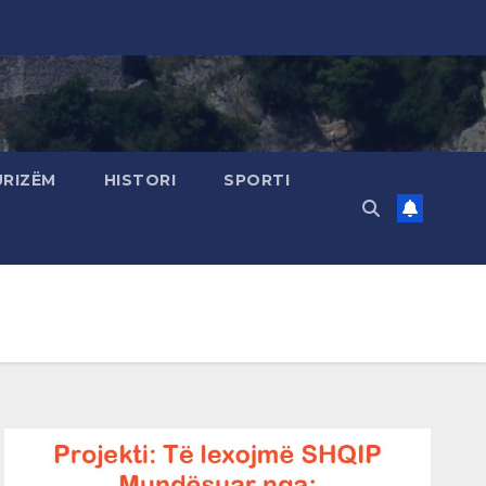
URIZËM
HISTORI
SPORTI