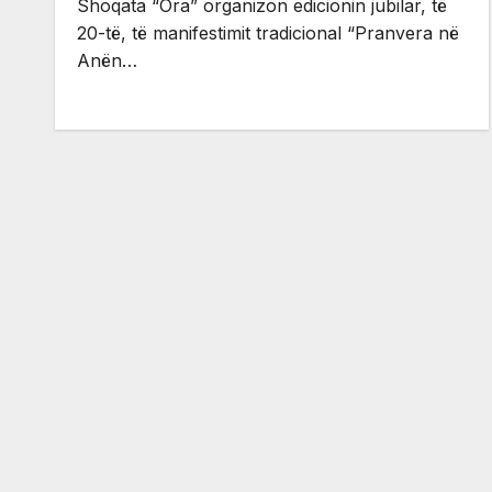
Shoqata “Ora” organizon edicionin jubilar, të
20-të, të manifestimit tradicional “Pranvera në
Anën…