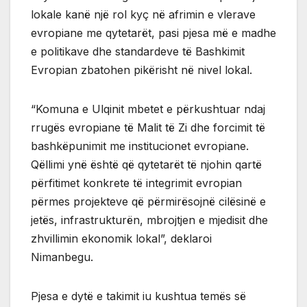
lokale kanë një rol kyç në afrimin e vlerave
evropiane me qytetarët, pasi pjesa më e madhe
e politikave dhe standardeve të Bashkimit
Evropian zbatohen pikërisht në nivel lokal.
“Komuna e Ulqinit mbetet e përkushtuar ndaj
rrugës evropiane të Malit të Zi dhe forcimit të
bashkëpunimit me institucionet evropiane.
Qëllimi ynë është që qytetarët të njohin qartë
përfitimet konkrete të integrimit evropian
përmes projekteve që përmirësojnë cilësinë e
jetës, infrastrukturën, mbrojtjen e mjedisit dhe
zhvillimin ekonomik lokal”, deklaroi
Nimanbegu.
Pjesa e dytë e takimit iu kushtua temës së