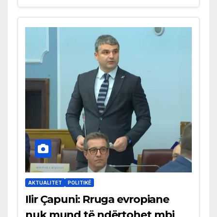
AKTUALITET
POLITIKË
Ilir Çapuni: Rruga evropiane
nuk mund të ndërtohet mbi