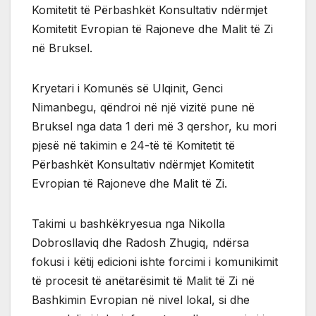
Komitetit të Përbashkët Konsultativ ndërmjet
Komitetit Evropian të Rajoneve dhe Malit të Zi
në Bruksel.
Kryetari i Komunës së Ulqinit, Genci
Nimanbegu, qëndroi në një vizitë pune në
Bruksel nga data 1 deri më 3 qershor, ku mori
pjesë në takimin e 24-të të Komitetit të
Përbashkët Konsultativ ndërmjet Komitetit
Evropian të Rajoneve dhe Malit të Zi.
Takimi u bashkëkryesua nga Nikolla
Dobrosllaviq dhe Radosh Zhugiq, ndërsa
fokusi i këtij edicioni ishte forcimi i komunikimit
të procesit të anëtarësimit të Malit të Zi në
Bashkimin Evropian në nivel lokal, si dhe