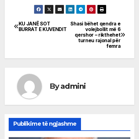
KU JANË SOT
Shasi bëhet qendra e
Post
BURRAT E KUVENDIT
volejbollit më 6
qershor – rikthehet
navigation
turneu rajonal për
femra
By
admini
Publikime të ngjashme