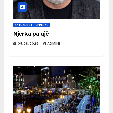
AKTUALITET
OPINIONE
Njerka pa ujë
05/08/2026
ADMINI