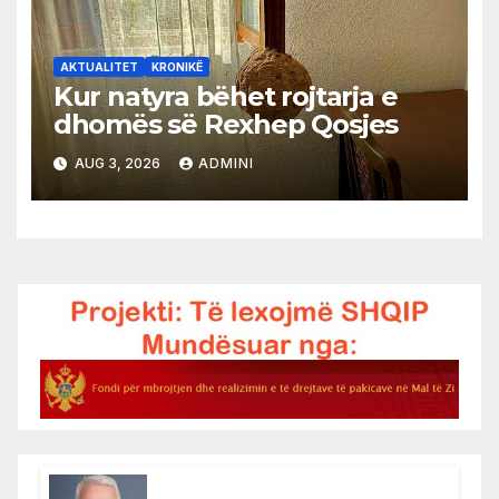
AKTUALITET
KRONIKË
Kur natyra bëhet rojtarja e
dhomës së Rexhep Qosjes
AUG 3, 2026
ADMINI