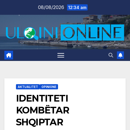
Skip
08/08/2026
12:34 am
to
content
AKTUALITET
OPINIONE
IDENTITETI
KOMBËTAR
SHQIPTAR