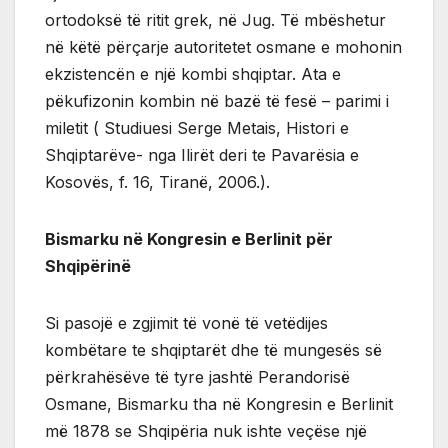
ortodoksë të ritit grek, në Jug. Të mbëshetur
në këtë përçarje autoritetet osmane e mohonin
ekzistencën e një kombi shqiptar. Ata e
pëkufizonin kombin në bazë të fesë – parimi i
miletit ( Studiuesi Serge Metais, Histori e
Shqiptarëve- nga Ilirët deri te Pavarësia e
Kosovës, f. 16, Tiranë, 2006.).
Bismarku në Kongresin e Berlinit për
Shqipërinë
Si pasojë e zgjimit të vonë të vetëdijes
kombëtare te shqiptarët dhe të mungesës së
përkrahësëve të tyre jashtë Perandorisë
Osmane, Bismarku tha në Kongresin e Berlinit
më 1878 se Shqipëria nuk ishte veçëse një