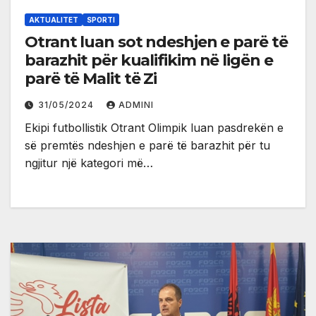
AKTUALITET
SPORTI
Otrant luan sot ndeshjen e parë të
barazhit për kualifikim në ligën e
parë të Malit të Zi
31/05/2024
ADMINI
Ekipi futbollistik Otrant Olimpik luan pasdrekën e
së premtës ndeshjen e parë të barazhit për tu
ngjitur një kategori më…