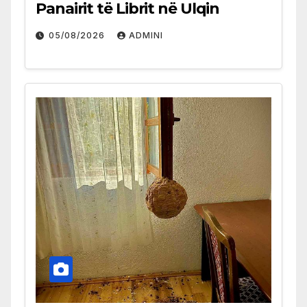
Panairit të Librit në Ulqin
05/08/2026
ADMINI