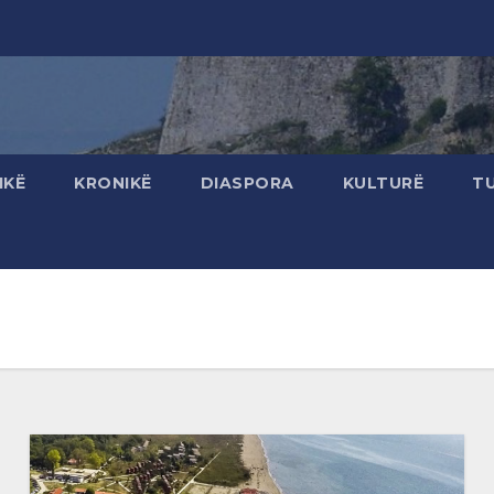
IKË
KRONIKË
DIASPORA
KULTURË
T