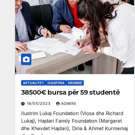
AKTUALITET
DIASPORA
KRONIKË
38500€ bursa për 59 studentë
16/05/2023
ADMINI
Ilustrim Lukaj Foundation (Viosa dhe Richard
Lukaj), Hajdari Family Foundation (Margaret
dhe Xhevdet Hajdari), Dina & Ahmet Kurmemaj