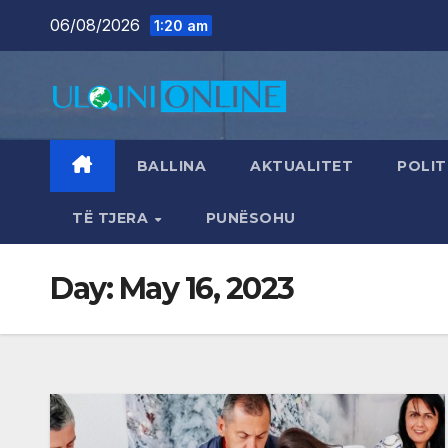
Skip
06/08/2026
1:20 am
to
content
BALLINA
AKTUALITET
POLIT
TË TJERA
PUNËSOHU
Day:
May 16, 2023