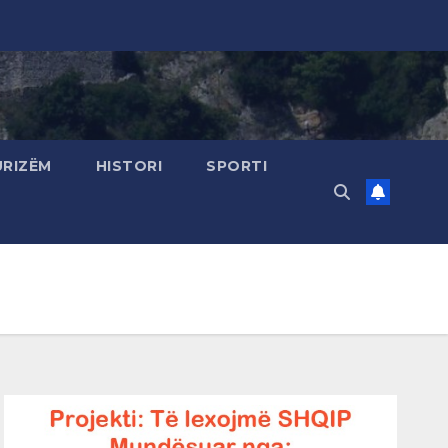
URIZËM
HISTORI
SPORTI