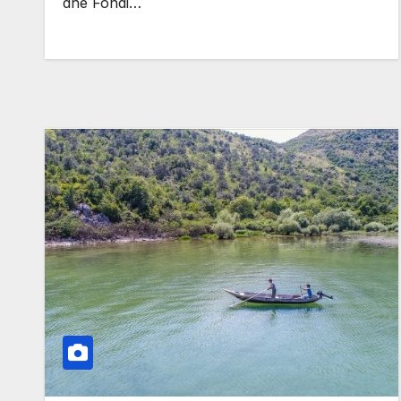
dhe Fondi…