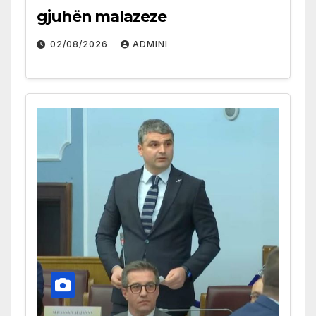
gjuhën malazeze
02/08/2026
ADMINI