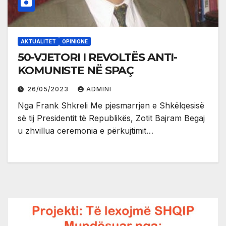
AKTUALITET
OPINIONE
50-VJETORI I REVOLTËS ANTI-
KOMUNISTE NË SPAÇ
26/05/2023
ADMINI
Nga Frank Shkreli Me pjesmarrjen e Shkëlqesisë
së tij Presidentit të Republikës, Zotit Bajram Begaj
u zhvillua ceremonia e përkujtimit…