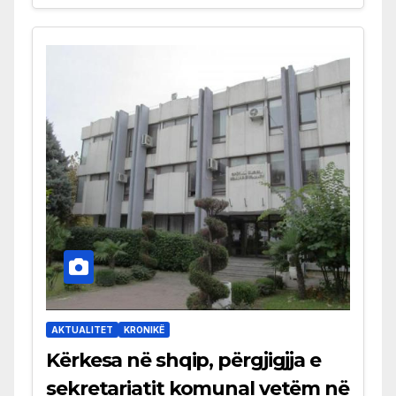
AKTUALITET
KRONIKË
Kërkesa në shqip, përgjigjja e
sekretariatit komunal vetëm në