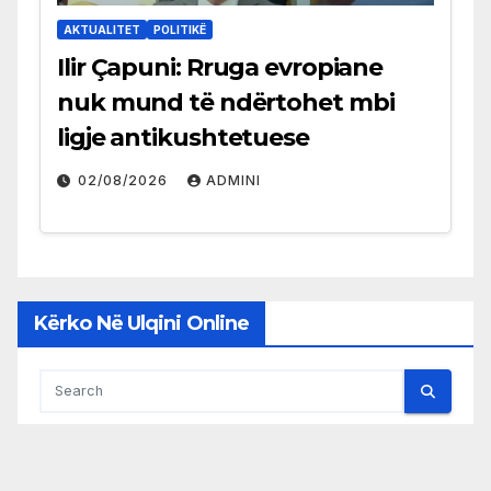
AKTUALITET
POLITIKË
Ilir Çapuni: Rruga evropiane
nuk mund të ndërtohet mbi
ligje antikushtetuese
02/08/2026
ADMINI
Kërko Në Ulqini Online