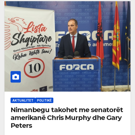
AKTUALITET
POLITIKË
Nimanbegu takohet me senatorët
amerikanë Chris Murphy dhe Gary
Peters