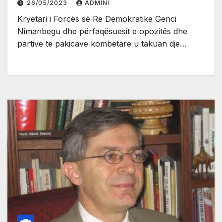
26/05/2023
ADMINI
Kryetari i Forcës së Re Demokratike Genci
Nimanbegu dhe përfaqësuesit e opozitës dhe
partive të pakicave kombëtare u takuan dje…