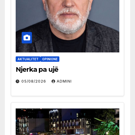
AKTUALITET
OPINIONE
Njerka pa ujë
05/08/2026
ADMINI