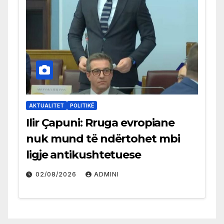
AKTUALITET
POLITIKË
Ilir Çapuni: Rruga evropiane
nuk mund të ndërtohet mbi
ligje antikushtetuese
02/08/2026
ADMINI