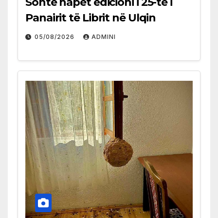
Sonte hapet edicioni i 25-të i
Panairit të Librit në Ulqin
05/08/2026
ADMINI