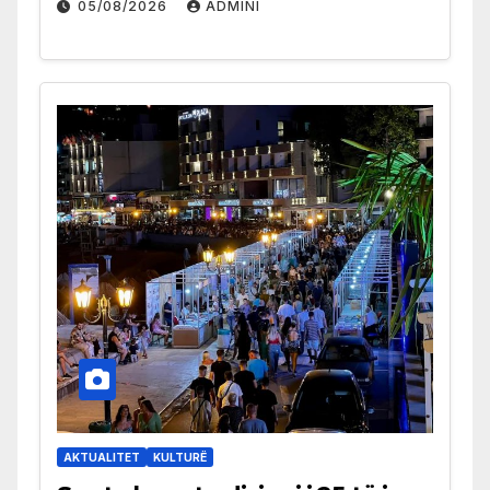
05/08/2026
ADMINI
AKTUALITET
KULTURË