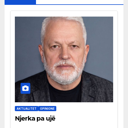
AKTUALITET
OPINIONE
Njerka pa ujë