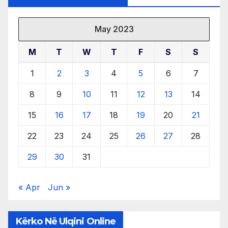
May 2023
M
T
W
T
F
S
S
1
2
3
4
5
6
7
8
9
10
11
12
13
14
15
16
17
18
19
20
21
22
23
24
25
26
27
28
29
30
31
« Apr
Jun »
Kërko Në Ulqini Online