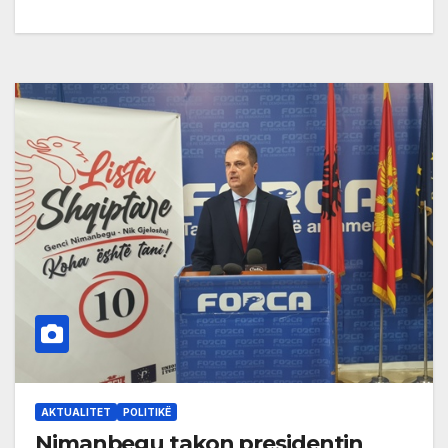
AKTUALITET
POLITIKË
Nimanbegu takon presidentin