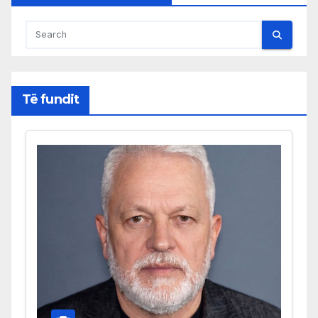
Të fundit