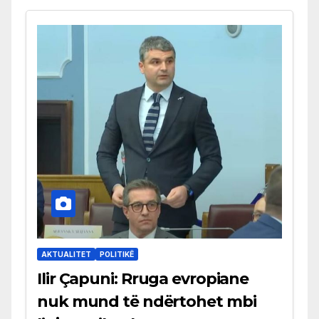
AKTUALITET
POLITIKË
Ilir Çapuni: Rruga evropiane
nuk mund të ndërtohet mbi