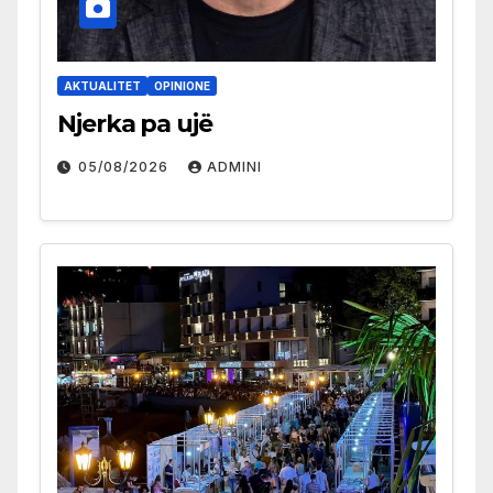
AKTUALITET
OPINIONE
Njerka pa ujë
05/08/2026
ADMINI