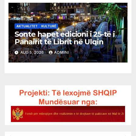
AKTUALITET
KULTURË
Sonte hapet edicioni i 25-të i
Panairit të Librit në Ulqin
AUG 5, 2026
ADMINI