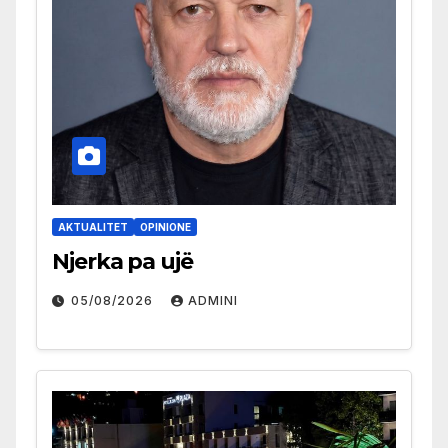
AKTUALITET
OPINIONE
Njerka pa ujë
05/08/2026
ADMINI