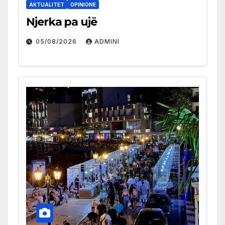
AKTUALITET
OPINIONE
Njerka pa ujë
05/08/2026
ADMINI