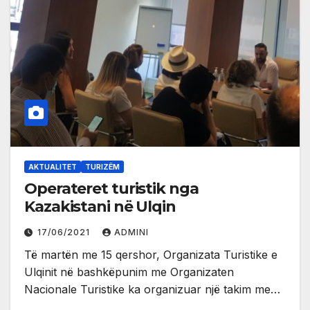
AKTUALITET
TURIZËM
Operateret turistik nga
Kazakistani në Ulqin
17/06/2021
ADMINI
Të martën me 15 qershor, Organizata Turistike e
Ulqinit në bashkëpunim me Organizaten
Nacionale Turistike ka organizuar një takim me…