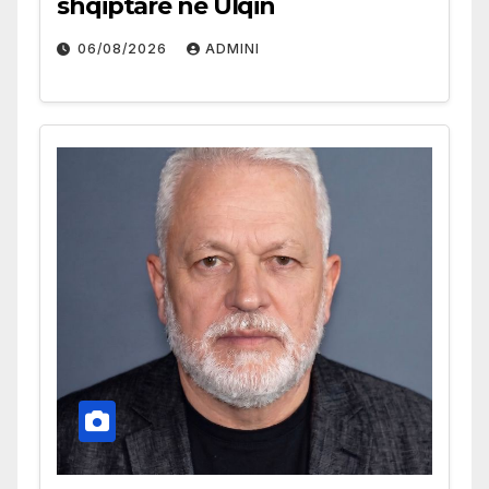
shqiptare në Ulqin
06/08/2026
ADMINI