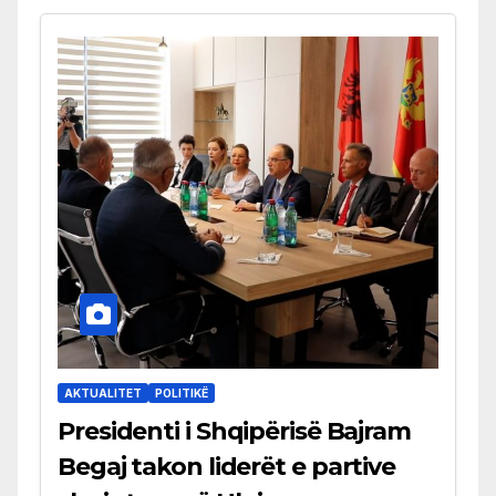
AKTUALITET
POLITIKË
Presidenti i Shqipërisë Bajram
Begaj takon liderët e partive