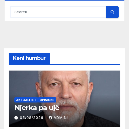
Keni humbur
AKTUALITET
OPINIONE
Njerka pa ujë
05/08/2026
ADMINI