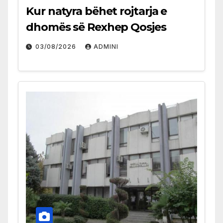
Kur natyra bëhet rojtarja e
dhomës së Rexhep Qosjes
03/08/2026
ADMINI