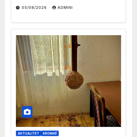
05/08/2026
ADMINI
AKTUALITET
KRONIKË