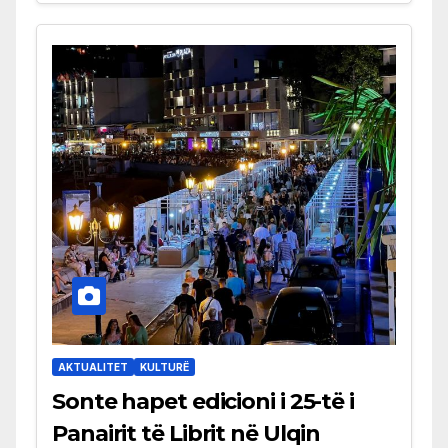
AKTUALITET
KULTURË
Sonte hapet edicioni i 25-të i
Panairit të Librit në Ulqin