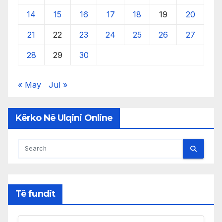
14
15
16
17
18
19
20
21
22
23
24
25
26
27
28
29
30
« May
Jul »
Kërko Në Ulqini Online
Të fundit