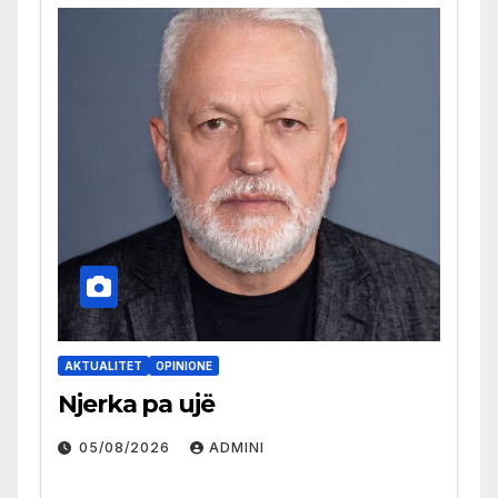
AKTUALITET
OPINIONE
Njerka pa ujë
05/08/2026
ADMINI