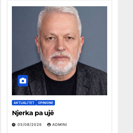
AKTUALITET
OPINIONE
Njerka pa ujë
05/08/2026
ADMINI