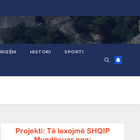
URIZËM
HISTORI
SPORTI