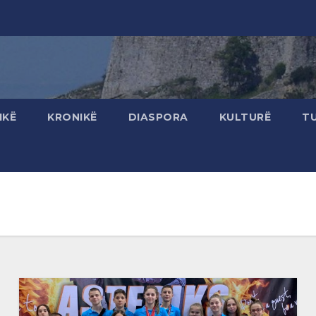
IKË
KRONIKË
DIASPORA
KULTURË
T