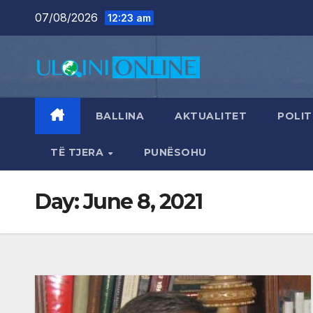
Skip
07/08/2026
12:23 am
to
content
BALLINA
AKTUALITET
POLIT
TË TJERA
PUNËSOHU
Day:
June 8, 2021