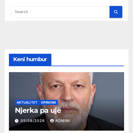
Keni humbur
AKTUALITET
OPINIONE
Njerka pa ujë
05/08/2026
ADMINI