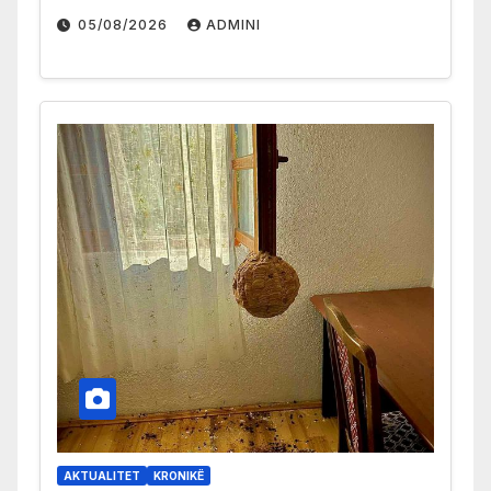
05/08/2026
ADMINI
AKTUALITET
KRONIKË