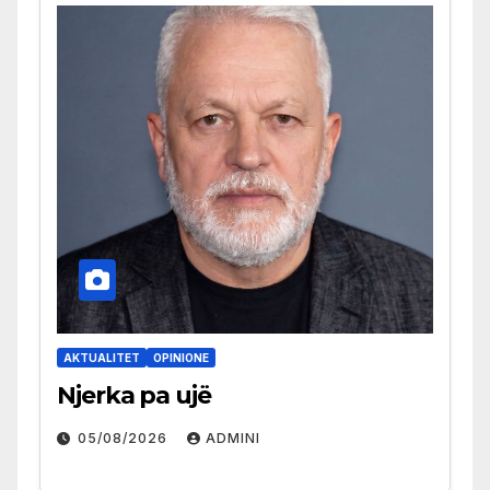
AKTUALITET
OPINIONE
Njerka pa ujë
05/08/2026
ADMINI