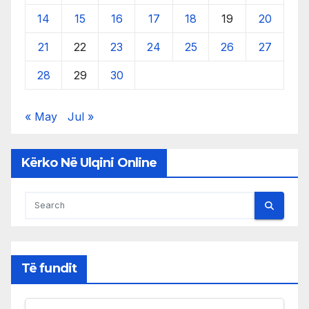
14
15
16
17
18
19
20
21
22
23
24
25
26
27
28
29
30
« May
Jul »
Kërko Në Ulqini Online
Të fundit