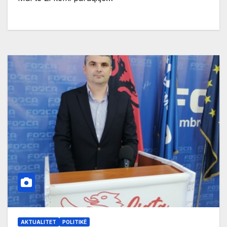
AKTUALITET
POLITIKË