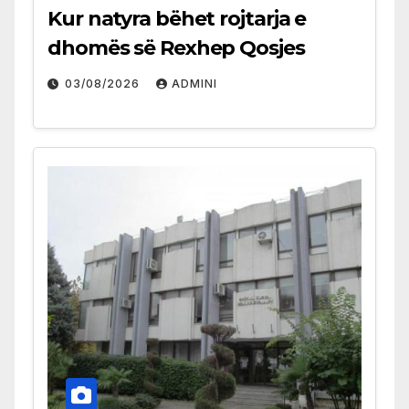
Kur natyra bëhet rojtarja e
dhomës së Rexhep Qosjes
03/08/2026
ADMINI