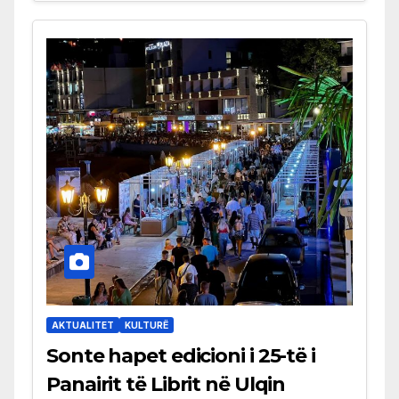
AKTUALITET
KULTURË
Sonte hapet edicioni i 25-të i
Panairit të Librit në Ulqin