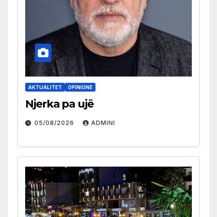
AKTUALITET
OPINIONE
Njerka pa ujë
05/08/2026
ADMINI