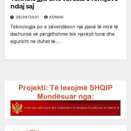
ndaj saj
26/06/2021
ADMINI
Teknologjia po e zëvendëson një pjesë të mirë të
dashurisë së përgjithshme tek njerëzit tonë dhe
sigurisht ne duhet të…