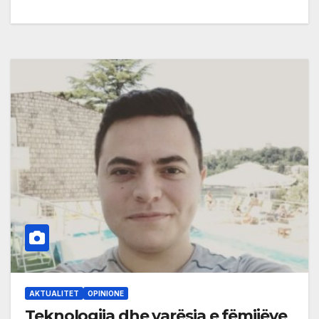
AKTUALITET
OPINIONE
Teknologjia dhe varësia e fëmijëve