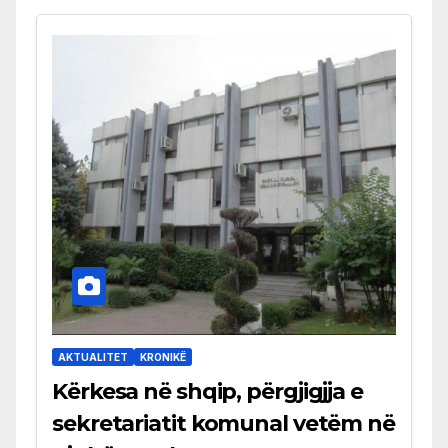
AKTUALITET
KRONIKË
Kërkesa në shqip, përgjigjja e
sekretariatit komunal vetëm në