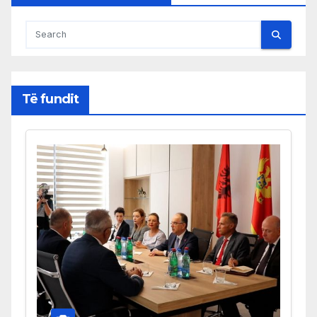
Të fundit