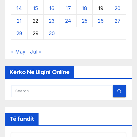
14
15
16
17
18
19
20
21
22
23
24
25
26
27
28
29
30
« May
Jul »
Kërko Në Ulqini Online
Të fundit