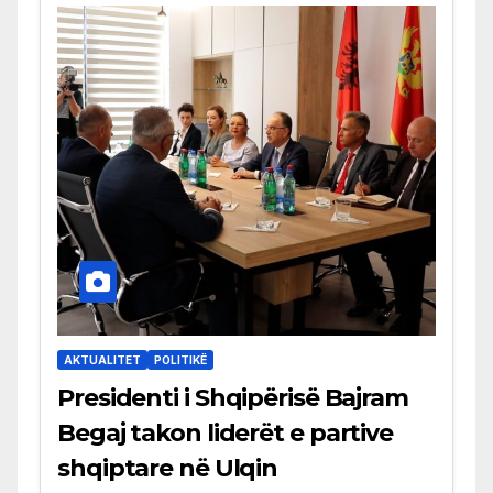
AKTUALITET
POLITIKË
Presidenti i Shqipërisë Bajram
Begaj takon liderët e partive
shqiptare në Ulqin