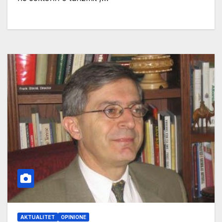
AKTUALITET
OPINIONE