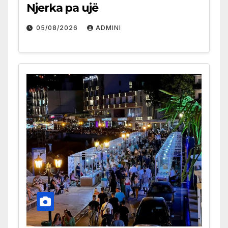
Njerka pa ujë
05/08/2026
ADMINI