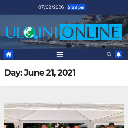
Skip
07/08/2026
2:58 pm
to
content
Day:
June 21, 2021