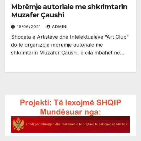
Mbrëmje autoriale me shkrimtarin
Muzafer Çaushi
15/06/2021
ADMINI
Shoqata e Artistëve dhe Intelektualëve “Art Club”
do të organizojë mbrëmje autoriale me
shkrimtarin Muzafer Çaushi, e cila mbahet në…