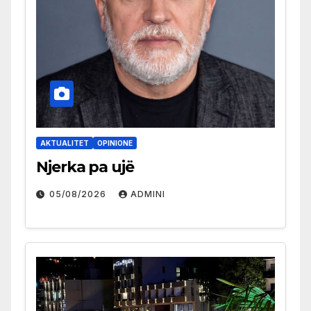
AKTUALITET
OPINIONE
Njerka pa ujë
05/08/2026
ADMINI