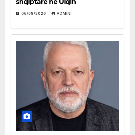
shqiptare në Ulqin
06/08/2026
ADMINI