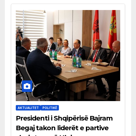
AKTUALITET
POLITIKË
Presidenti i Shqipërisë Bajram
Begaj takon liderët e partive