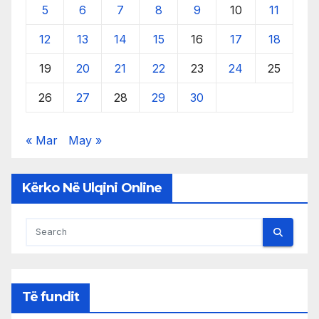
5
6
7
8
9
10
11
12
13
14
15
16
17
18
19
20
21
22
23
24
25
26
27
28
29
30
« Mar
May »
Kërko Në Ulqini Online
Të fundit