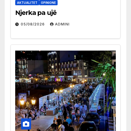
AKTUALITET
OPINIONE
Njerka pa ujë
05/08/2026
ADMINI