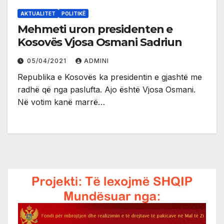
AKTUALITET
POLITIKË
Mehmeti uron presidenten e
Kosovës Vjosa Osmani Sadriun
05/04/2021
ADMINI
Republika e Kosovës ka presidentin e gjashtë me
radhë që nga paslufta. Ajo është Vjosa Osmani.
Në votim kanë marrë…