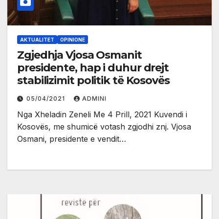
AKTUALITET
OPINIONE
Zgjedhja Vjosa Osmanit
presidente, hap i duhur drejt
stabilizimit politik të Kosovës
05/04/2021
ADMINI
Nga Xheladin Zeneli Me 4 Prill, 2021 Kuvendi i
Kosovës, me shumicë votash zgjodhi znj. Vjosa
Osmani, presidente e vendit…