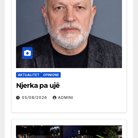
AKTUALITET
OPINIONE
Njerka pa ujë
05/08/2026
ADMINI