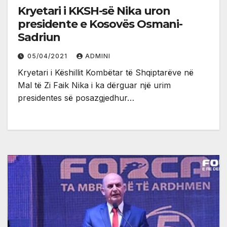
Kryetari i KKSH-së Nika uron
presidente e Kosovës Osmani-
Sadriun
05/04/2021
ADMINI
Kryetari i Këshillit Kombëtar të Shqiptarëve në
Mal të Zi Faik Nika i ka dërguar një urim
presidentes së posazgjedhur…