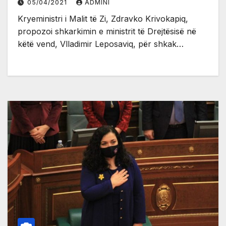
05/04/2021
ADMINI
Kryeministri i Malit të Zi, Zdravko Krivokapiq,
propozoi shkarkimin e ministrit të Drejtësisë në
këtë vend, Vlladimir Leposaviq, për shkak…