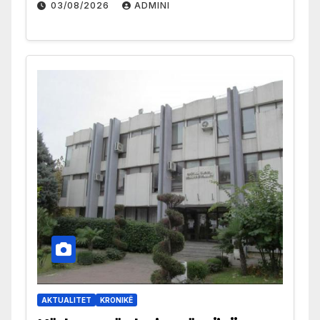
03/08/2026
ADMINI
AKTUALITET
KRONIKË