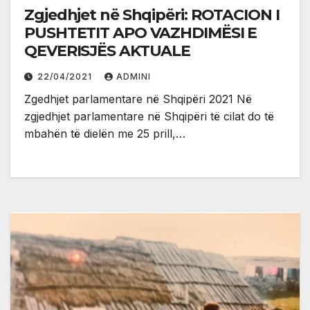
Zgjedhjet në Shqipëri: ROTACION I
PUSHTETIT APO VAZHDIMËSI E
QEVERISJËS AKTUALE
22/04/2021
ADMINI
Zgedhjet parlamentare në Shqipëri 2021 Në
zgjedhjet parlamentare në Shqipëri të cilat do të
mbahën të dielën me 25 prill,…