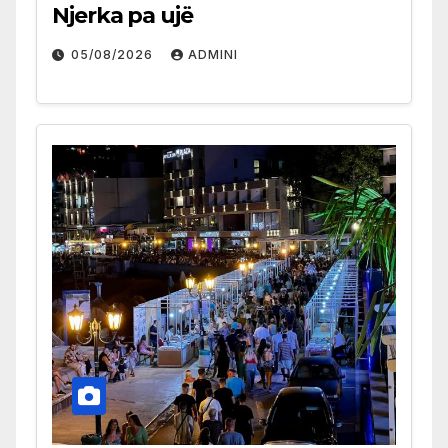
Njerka pa ujë
05/08/2026
ADMINI