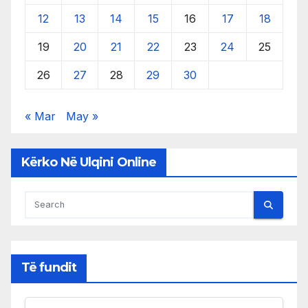
12
13
14
15
16
17
18
19
20
21
22
23
24
25
26
27
28
29
30
« Mar
May »
Kërko Në Ulqini Online
Të fundit