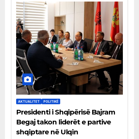
AKTUALITET
POLITIKË
Presidenti i Shqipërisë Bajram
Begaj takon liderët e partive
shqiptare në Ulqin