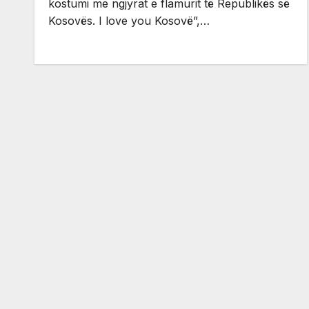
kostumi me ngjyrat e flamurit të Republikës së
Kosovës. I love you Kosovë”,…