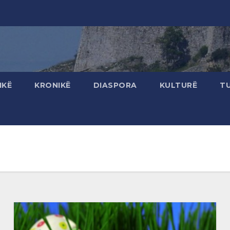
IKË
KRONIKË
DIASPORA
KULTURË
T