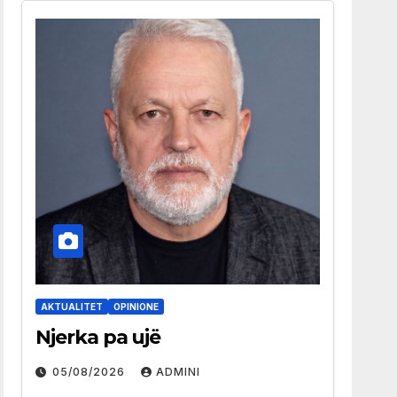
AKTUALITET
OPINIONE
Njerka pa ujë
05/08/2026
ADMINI