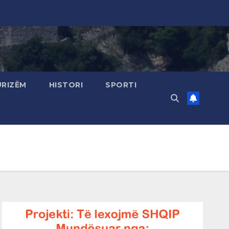
URIZËM
HISTORI
SPORTI