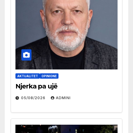
AKTUALITET
OPINIONE
Njerka pa ujë
05/08/2026
ADMINI