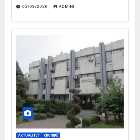
03/08/2026
ADMINI
AKTUALITET
KRONIKË