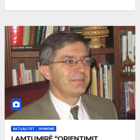
AKTUALITET
OPINIONE
LAMTUMIRË “ORIENTIMIT