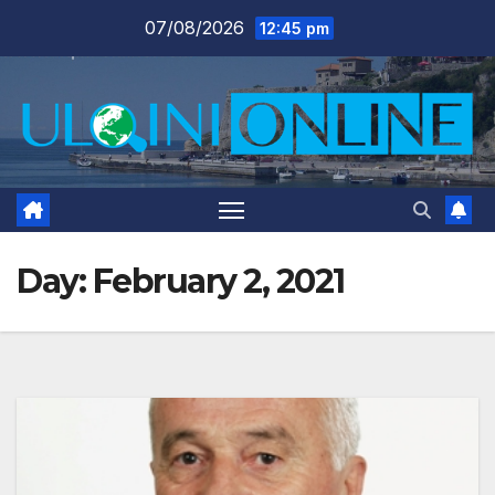
Skip
07/08/2026
12:45 pm
to
content
Day:
February 2, 2021