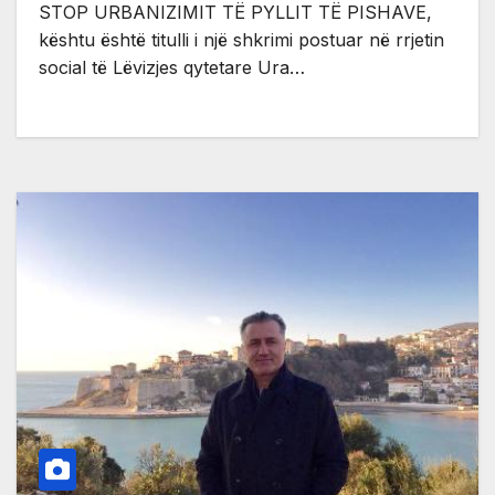
STOP URBANIZIMIT TË PYLLIT TË PISHAVE,
kështu është titulli i një shkrimi postuar në rrjetin
social të Lëvizjes qytetare Ura…