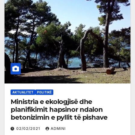
AKTUALITET
POLITIKË
Ministria e ekologjisë dhe
planifikimit hapsinor ndalon
betonizimin e pyllit të pishave
02/02/2021
ADMINI