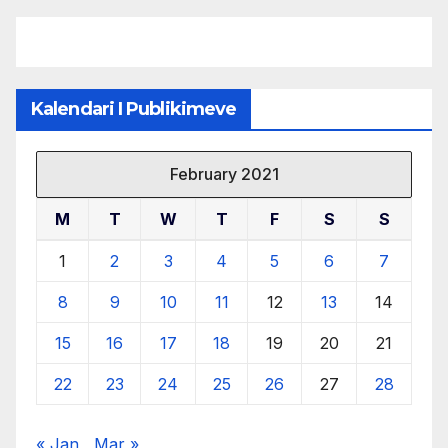
burimeve më të çmuara
Kalendari I Publikimeve
February 2021
M
T
W
T
F
S
S
1
2
3
4
5
6
7
8
9
10
11
12
13
14
15
16
17
18
19
20
21
22
23
24
25
26
27
28
« Jan
Mar »