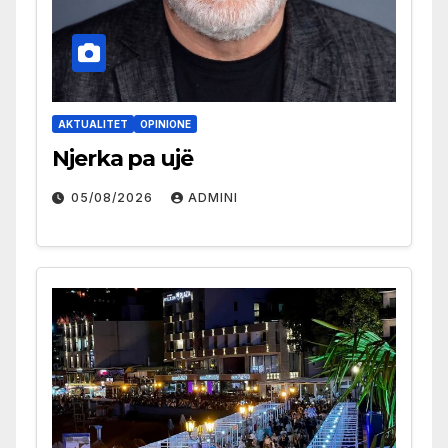
AKTUALITET
OPINIONE
Njerka pa ujë
05/08/2026
ADMINI