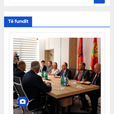
Të fundit