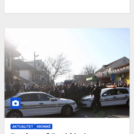
AKTUALITET
KRONIKË