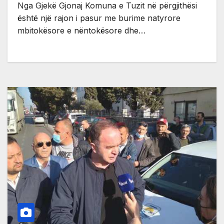
Nga Gjekë Gjonaj Komuna e Tuzit në përgjithësi
është një rajon i pasur me burime natyrore
mbitokësore e nëntokësore dhe…