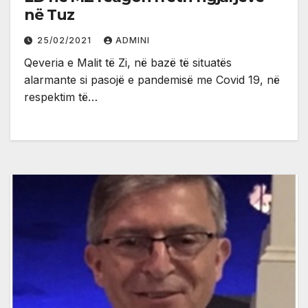
në Tuz
25/02/2021
ADMINI
Qeveria e Malit të Zi, në bazë të situatës
alarmante si pasojë e pandemisë me Covid 19, në
respektim të…