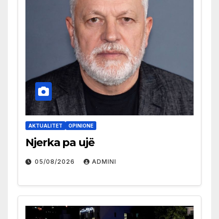
AKTUALITET
OPINIONE
Njerka pa ujë
05/08/2026
ADMINI