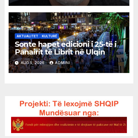
AKTUALITET
KULTURË
Sonte hapet edicioni i 25-të i
Panairit të Librit në Ulqin
AUG 5, 2026
ADMINI