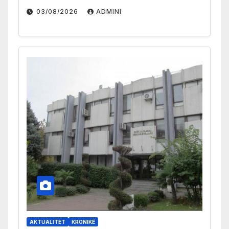
03/08/2026
ADMINI
AKTUALITET
KRONIKË