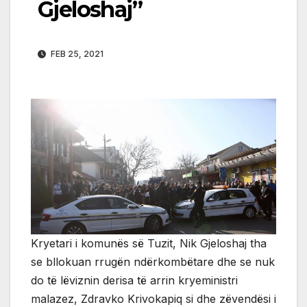
Gjeloshaj”
FEB 25, 2021
Kryetari i komunës së Tuzit, Nik Gjeloshaj tha
se bllokuan rrugën ndërkombëtare dhe se nuk
do të lëviznin derisa të arrin kryeministri
malazez, Zdravko Krivokapiq si dhe zëvendësi i