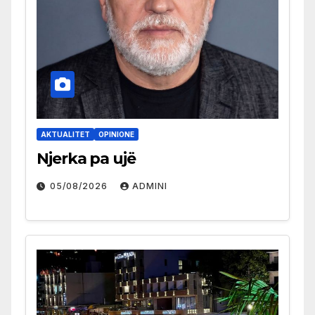
AKTUALITET
OPINIONE
Njerka pa ujë
05/08/2026
ADMINI