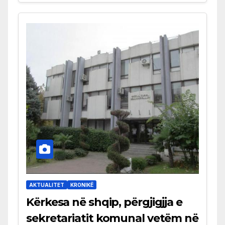
AKTUALITET
KRONIKË
Kërkesa në shqip, përgjigjja e
sekretariatit komunal vetëm në