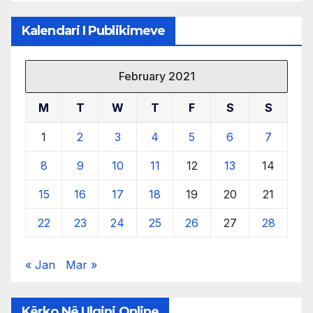
Kalendari I Publikimeve
February 2021
M
T
W
T
F
S
S
1
2
3
4
5
6
7
8
9
10
11
12
13
14
15
16
17
18
19
20
21
22
23
24
25
26
27
28
« Jan
Mar »
Kërko Në Ulqini Online