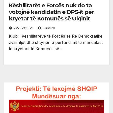
Këshilltarët e Forcës nuk do ta
votojnë kandidatin e DPS-it për
kryetar të Komunës së Ulqinit
22/02/2021
ADMINI
Klubi i Këshilltarëve të Forcës së Re Demokratike
zvarritjet dhe shtyrjen e përfundimit të mandatatit
të kryetarit të Komunës së…