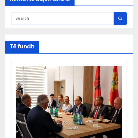
Të fundit