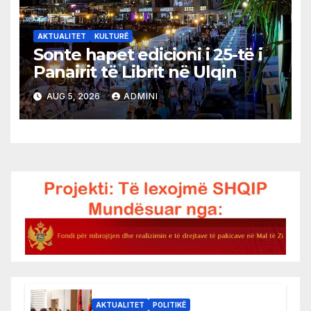
AKTUALITET
KULTURË
Sonte hapet edicioni i 25-të i
Panairit të Librit në Ulqin
AUG 5, 2026
ADMINI
AKTUALITET
POLITIKË