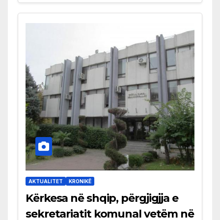
AKTUALITET
KRONIKË
Kërkesa në shqip, përgjigjja e
sekretariatit komunal vetëm në