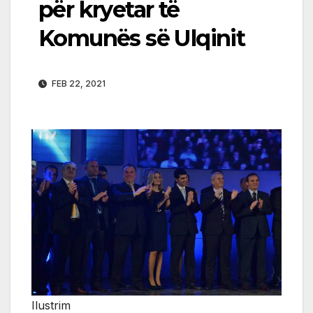
për kryetar të
Komunës së Ulqinit
FEB 22, 2021
Ilustrim