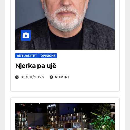
AKTUALITET
OPINIONE
Njerka pa ujë
05/08/2026
ADMINI