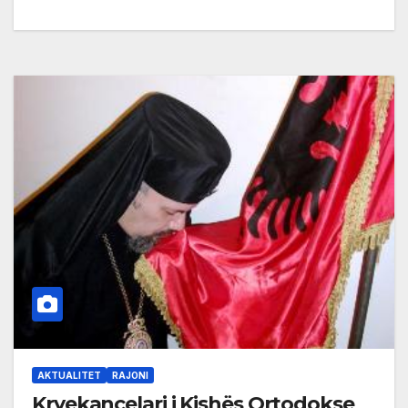
AKTUALITET
RAJONI
Kryekancelari i Kishës Ortodokse