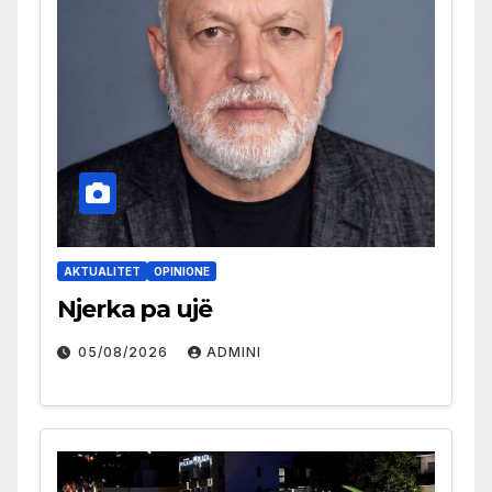
AKTUALITET
OPINIONE
Njerka pa ujë
05/08/2026
ADMINI