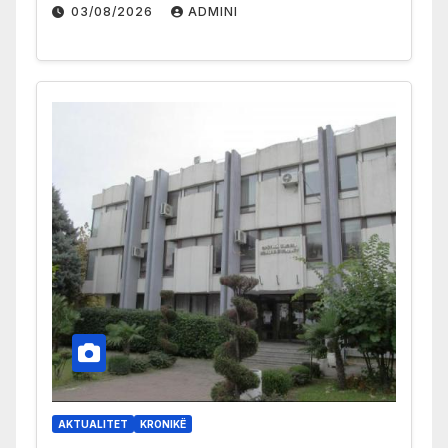
03/08/2026
ADMINI
AKTUALITET
KRONIKË