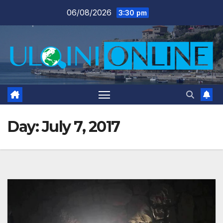
Skip
06/08/2026
3:30 pm
to
content
Day:
July 7, 2017