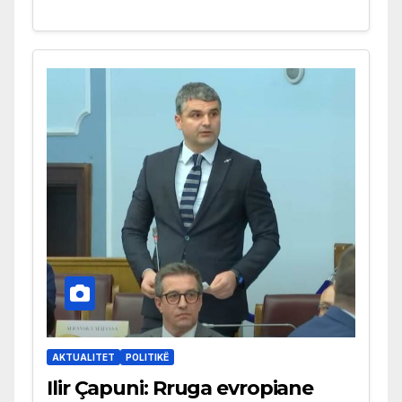
AKTUALITET
POLITIKË
Ilir Çapuni: Rruga evropiane