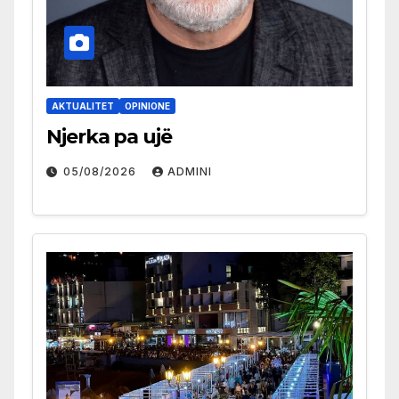
AKTUALITET
OPINIONE
Njerka pa ujë
05/08/2026
ADMINI