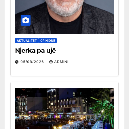
AKTUALITET
OPINIONE
Njerka pa ujë
05/08/2026
ADMINI