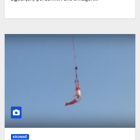
KRONIKË