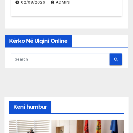
02/08/2026
ADMINI
Kërko Në Ulqini Online
Keni humbur