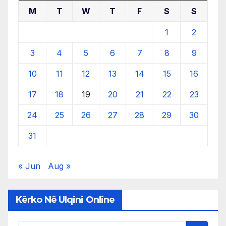
M
T
W
T
F
S
S
1
2
3
4
5
6
7
8
9
10
11
12
13
14
15
16
17
18
19
20
21
22
23
24
25
26
27
28
29
30
31
« Jun
Aug »
Kërko Në Ulqini Online