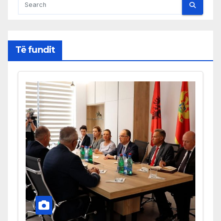
Të fundit