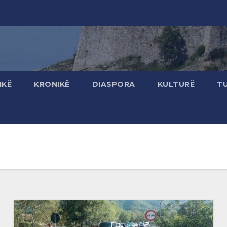
IKË
KRONIKË
DIASPORA
KULTURË
T