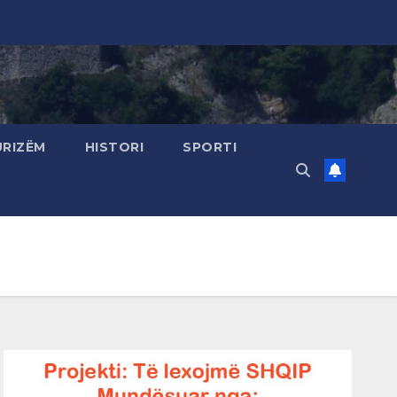
URIZËM
HISTORI
SPORTI