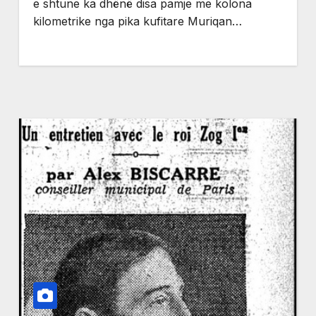
e shtune ka dhënë disa pamje me kolona
kilometrike nga pika kufitare Muriqan…