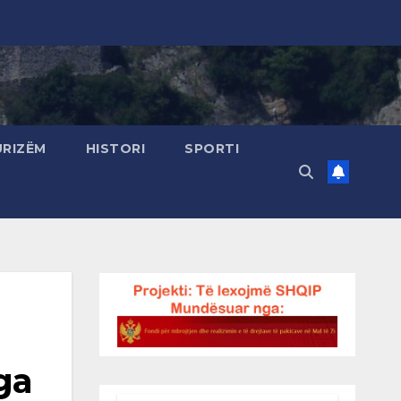
URIZËM
HISTORI
SPORTI
ga