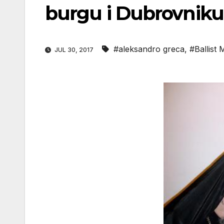
burgu i Dubrovniku
#aleksandro greca
,
#Ballist 
JUL 30, 2017