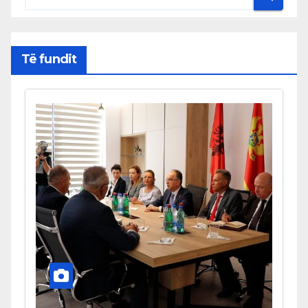
Të fundit