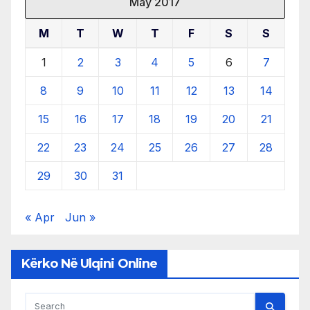
May 2017
M
T
W
T
F
S
S
1
2
3
4
5
6
7
8
9
10
11
12
13
14
15
16
17
18
19
20
21
22
23
24
25
26
27
28
29
30
31
« Apr
Jun »
Kërko Në Ulqini Online