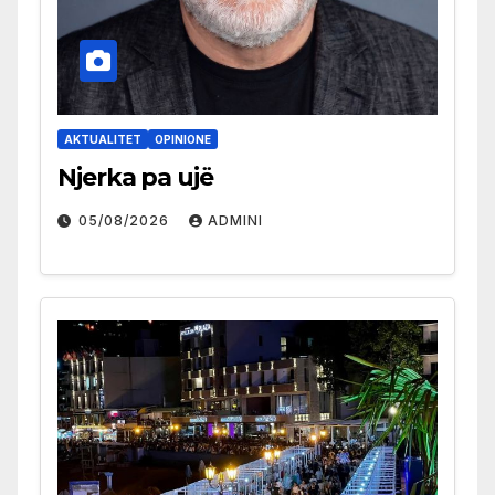
AKTUALITET
OPINIONE
Njerka pa ujë
05/08/2026
ADMINI