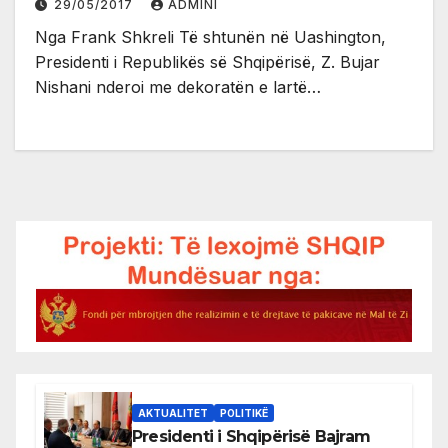
29/05/2017
ADMINI
Nga Frank Shkreli Të shtunën në Uashington,
Presidenti i Republikës së Shqipërisë, Z. Bujar
Nishani nderoi me dekoratën e lartë…
AKTUALITET
POLITIKË
Presidenti i Shqipërisë Bajram