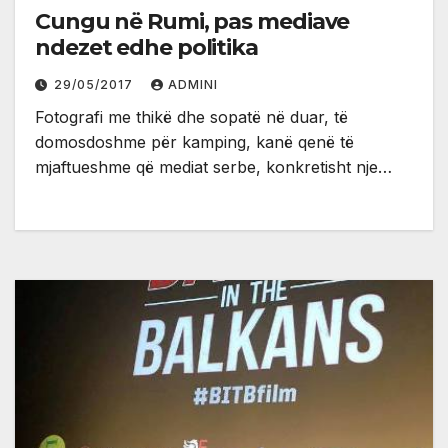
Cungu në Rumi, pas mediave
ndezet edhe politika
29/05/2017
ADMINI
Fotografi me thikë dhe sopatë në duar, të
domosdoshme për kamping, kanë qenë të
mjaftueshme që mediat serbe, konkretisht nje…