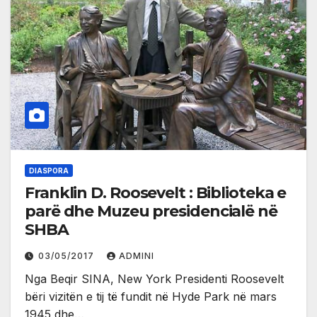
DIASPORA
Franklin D. Roosevelt : Biblioteka e
parë dhe Muzeu presidencialë në
SHBA
03/05/2017
ADMINI
Nga Beqir SINA, New York Presidenti Roosevelt
bëri vizitën e tij të fundit në Hyde Park në mars
1945 dhe…