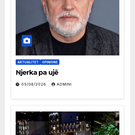
AKTUALITET
OPINIONE
Njerka pa ujë
05/08/2026
ADMINI