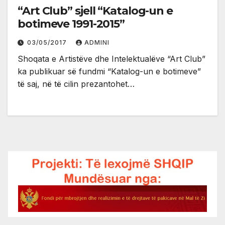
“Art Club” sjell “Katalog-un e
botimeve 1991-2015”
03/05/2017
ADMINI
Shoqata e Artistëve dhe Intelektualëve “Art Club”
ka publikuar së fundmi “Katalog-un e botimeve”
të saj, në të cilin prezantohet…