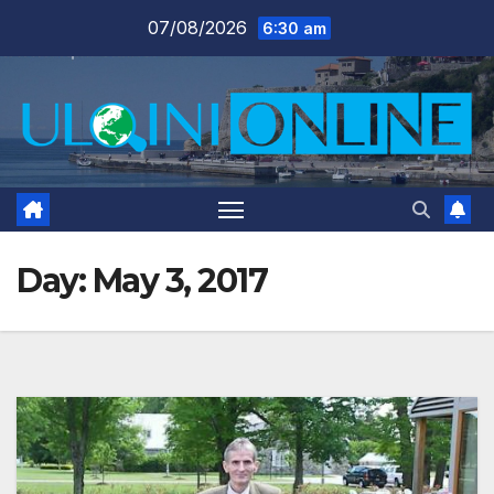
Skip
07/08/2026
6:30 am
to
content
Day:
May 3, 2017