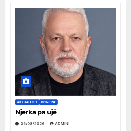
AKTUALITET
OPINIONE
Njerka pa ujë
05/08/2026
ADMINI