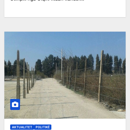
AKTUALITET
POLITIKË