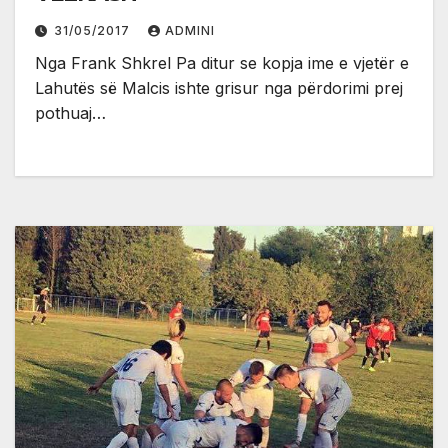
31/05/2017
ADMINI
Nga Frank Shkrel Pa ditur se kopja ime e vjetër e
Lahutës së Malcis ishte grisur nga përdorimi prej
pothuaj…