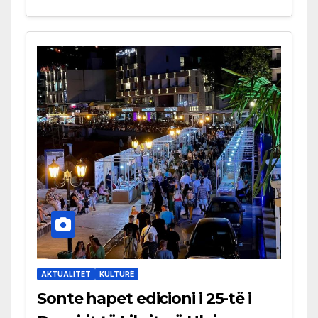
AKTUALITET
KULTURË
Sonte hapet edicioni i 25-të i