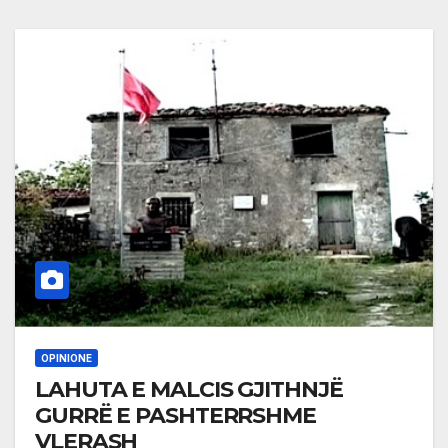
OPINIONE
LAHUTA E MALCIS GJITHNJË
GURRË E PASHTERRSHME
VLERASH