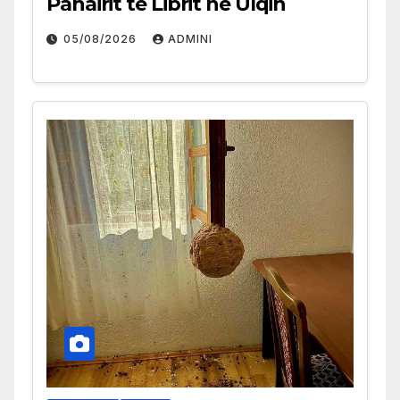
Panairit të Librit në Ulqin
05/08/2026
ADMINI