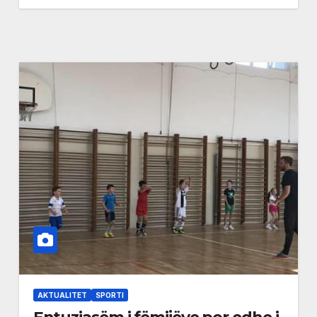
AKTUALITET
SPORTI