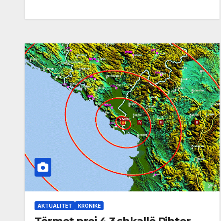
AKTUALITET
KRONIKË