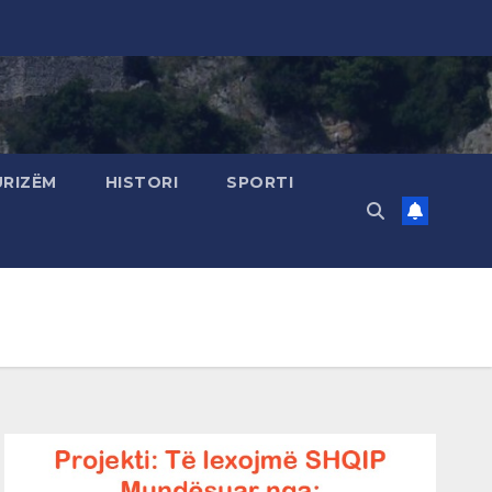
URIZËM
HISTORI
SPORTI