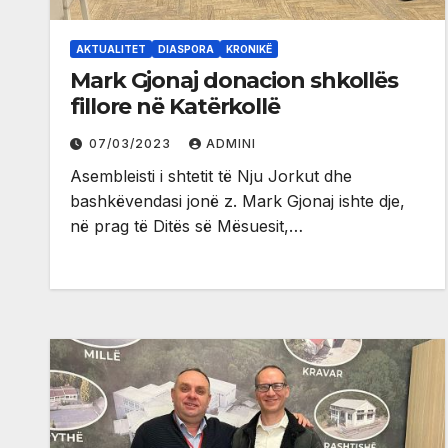
AKTUALITET
DIASPORA
KRONIKË
Mark Gjonaj donacion shkollës
fillore në Katërkollë
07/03/2023
ADMINI
Asembleisti i shtetit të Nju Jorkut dhe
bashkëvendasi jonë z. Mark Gjonaj ishte dje,
në prag të Ditës së Mësuesit,…