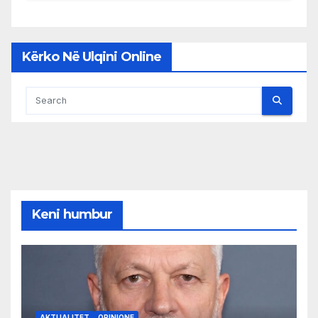
Kërko Në Ulqini Online
Keni humbur
AKTUALITET
OPINIONE