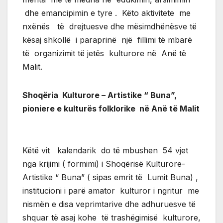
dhe emancipimin e tyre . Këto aktivitete me
nxënës të drejtuesve dhe mësimdhënësve të
kësaj shkollë i paraprinë një fillimi të mbarë
të organizimit të jetës kulturore në Anë të
Malit.
Shoqëria Kulturore – Artistike “ Buna”,
pioniere e kulturës folklorike në Anë të Malit
Këtë vit kalendarik do të mbushen 54 vjet
nga krijimi ( formimi) i Shoqërisë Kulturore-
Artistike “ Buna” ( sipas emrit të Lumit Buna) ,
institucioni i parë amator kulturor i ngritur me
nismën e disa veprimtarive dhe adhuruesve të
shquar të asaj kohe të trashëgimisë kulturore,