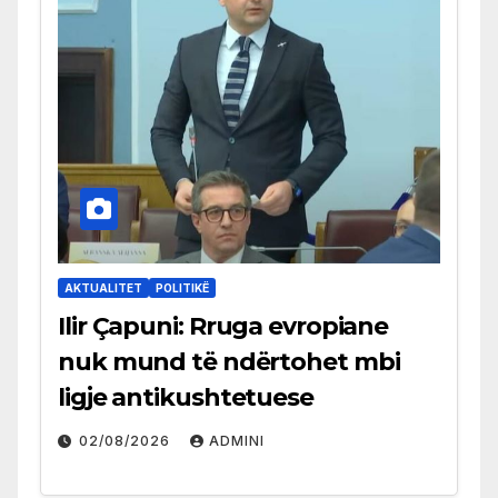
AKTUALITET
POLITIKË
Ilir Çapuni: Rruga evropiane
nuk mund të ndërtohet mbi
ligje antikushtetuese
02/08/2026
ADMINI