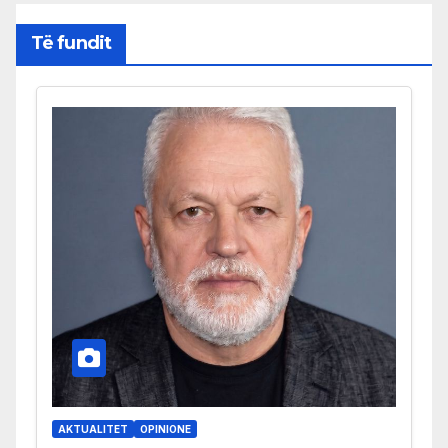
Të fundit
AKTUALITET
OPINIONE