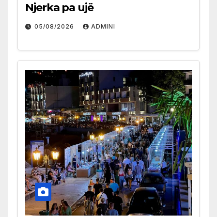
Njerka pa ujë
05/08/2026
ADMINI