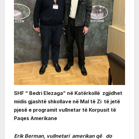
SHF “ Bedri Elezaga” në Katërkollë zgjidhet
midis gjashtë shkollave në Mal të Zi të jetë
pjesë e programit vullnetar të Korpusit të
Paqes Amerikane
Erik Berman, vullnetari amerikan që do