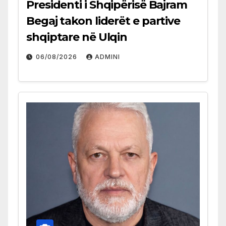
Presidenti i Shqipërisë Bajram
Begaj takon liderët e partive
shqiptare në Ulqin
06/08/2026
ADMINI