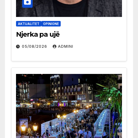
AKTUALITET
OPINIONE
Njerka pa ujë
05/08/2026
ADMINI