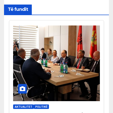
Të fundit
AKTUALITET
POLITIKË