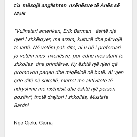
t’u mësojë anglishten nxënësve të Anës së
Malit
“Vullnetari amerikan, Erik Berman është një
njeri i shkëlqyer, me arsim, kulturë dhe përvojë
të lartë. Në vetëm pak ditë, ai u bë i preferuari
jo vetëm mes nxënësve, por edhe mes stafit të
shkollës dhe prindërve. Ky është një njeri që
promovon paqen dhe miqësinë në botë. Ai vjen
çdo ditë në shkollë, merret me aktivitete të
ndryshme me nxënësit dhe është një person
pozitiv”, thotë drejtori i shkollës, Mustafë
Bardhi
Nga Gjekë Gjonaj