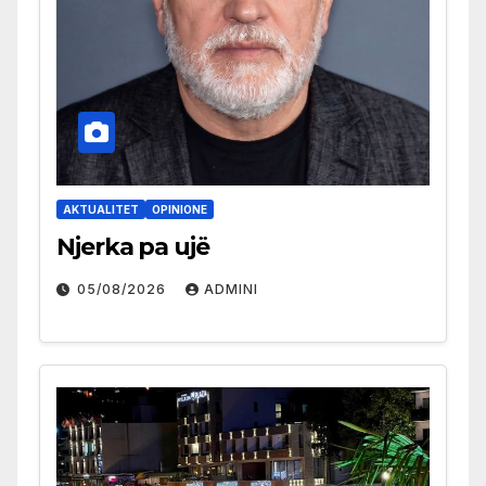
AKTUALITET
OPINIONE
Njerka pa ujë
05/08/2026
ADMINI