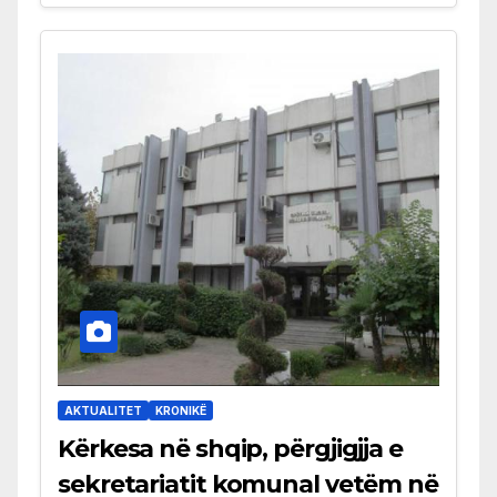
AKTUALITET
KRONIKË
Kërkesa në shqip, përgjigjja e
sekretariatit komunal vetëm në