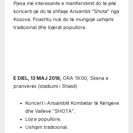
Pjesa më interesante e maniferstimit do të jetë
koncerti që do të shfaqe Ansambli ”Shota” nga
Kosova. Poashtu nuk do të mungojë ushqimi
tradicional dhe lojërat popullore.
E DIEL, 13 MAJ 2018,
ORA 19:00, Skena e
pranverës (stadiumi i Shasit)
Koncert i Ansamblit Kombëtar të Këngëve
dhe Valleve ″SHOTA″.
Lojra popullore.
Ushqim tradicional.