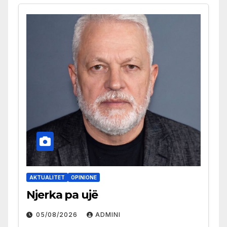
AKTUALITET
OPINIONE
Njerka pa ujë
05/08/2026
ADMINI