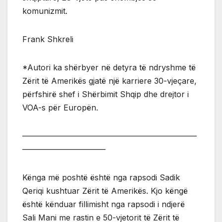
komunizmit.
Frank Shkreli
*Autori ka shërbyer në detyra të ndryshme të
Zërit të Amerikës gjatë një karriere 30-vjeçare,
përfshirë shef i Shërbimit Shqip dhe drejtor i
VOA-s për Europën.
——————————————————————
——————————–
Kënga më poshtë është nga rapsodi Sadik
Qeriqi kushtuar Zërit të Amerikës. Kjo këngë
është kënduar fillimisht nga rapsodi i ndjerë
Sali Mani me rastin e 50-vjetorit të Zërit të