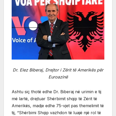
Dr. Elez Biberaj, Drejtor i Zërit të Amerikës për
Euroazinë
Ashtu siç thotë edhe Dr. Biberaj në urimin e tij
më lartë, drejtuar Shërbimit shqip të Zërit të
Amerikës, madje edhe 75-vjet pas themelimit të
tij, “Shërbimi Shqip vazhdon të luajë një rol të