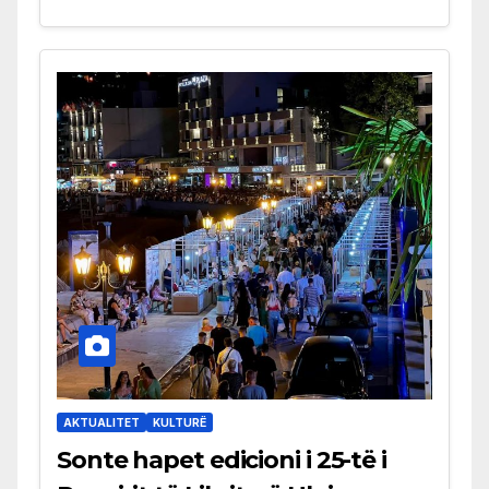
AKTUALITET
KULTURË
Sonte hapet edicioni i 25-të i