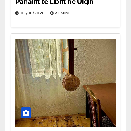
Panairit të Librit në Ulqin
05/08/2026
ADMINI