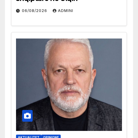
06/08/2026
ADMINI
AKTUALITET
OPINIONE