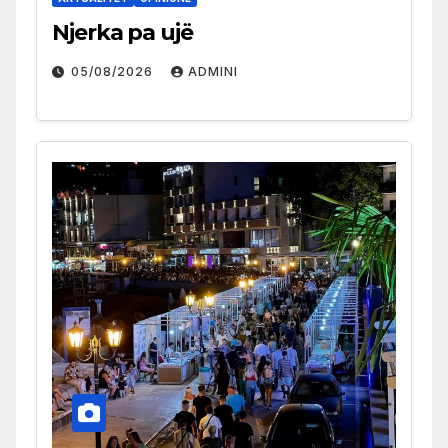
Njerka pa ujë
05/08/2026
ADMINI