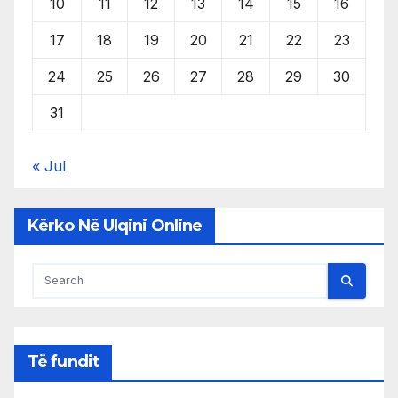
10
11
12
13
14
15
16
17
18
19
20
21
22
23
24
25
26
27
28
29
30
31
« Jul
Kërko Në Ulqini Online
Të fundit