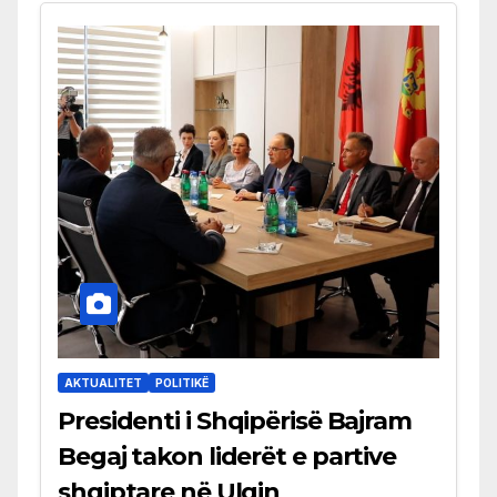
AKTUALITET
POLITIKË
Presidenti i Shqipërisë Bajram
Begaj takon liderët e partive
shqiptare në Ulqin