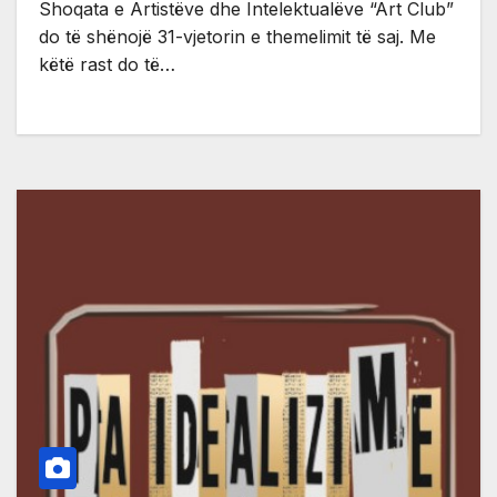
Shoqata e Artistëve dhe Intelektualëve “Art Club”
do të shënojë 31-vjetorin e themelimit të saj. Me
këtë rast do të…