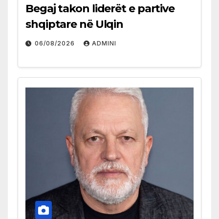
Begaj takon liderët e partive
shqiptare në Ulqin
06/08/2026
ADMINI