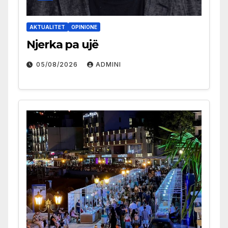
AKTUALITET
OPINIONE
Njerka pa ujë
05/08/2026
ADMINI