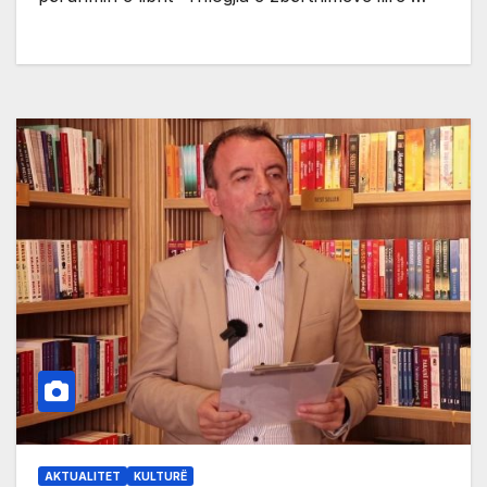
AKTUALITET
KULTURË