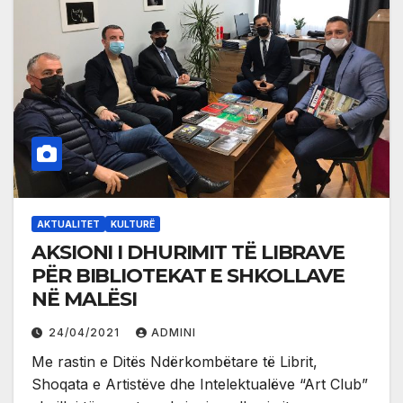
AKTUALITET
KULTURË
AKSIONI I DHURIMIT TË LIBRAVE
PËR BIBLIOTEKAT E SHKOLLAVE
NË MALËSI
24/04/2021
ADMINI
Me rastin e Ditës Ndërkombëtare të Librit,
Shoqata e Artistëve dhe Intelektualëve “Art Club”