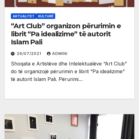
AKTUALITET
KULTURË
“Art Club” organizon përurimin e
librit “Pa idealizime” të autorit
Islam Pali
26/07/2021
ADMINI
Shoqata e Artistëve dhe Intelektualëve “Art Club”
do të organizojë përurimin e librit “Pa idealizime”
të autorit Islam Pali. Përurimi…