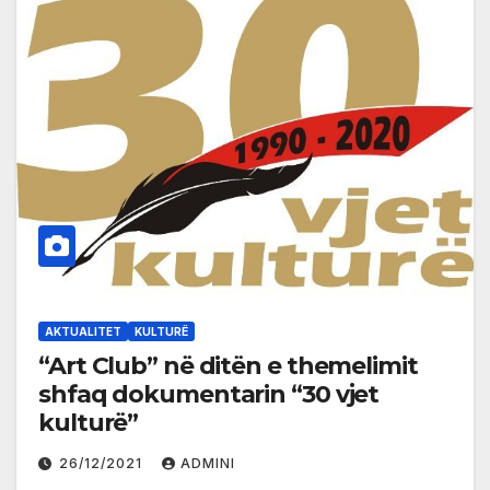
AKTUALITET
KULTURË
“Art Club” në ditën e themelimit
shfaq dokumentarin “30 vjet
kulturë”
26/12/2021
ADMINI