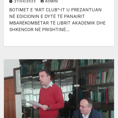
27/04/2023
ADMINI
BOTIMET E “ART CLUB”-IT U PREZANTUAN
NË EDICIONIN E DYTË TË PANAIRIT
MBARËKOMBËTAR TË LIBRIT AKADEMIK DHE
SHKENCOR NË PRISHTINË…