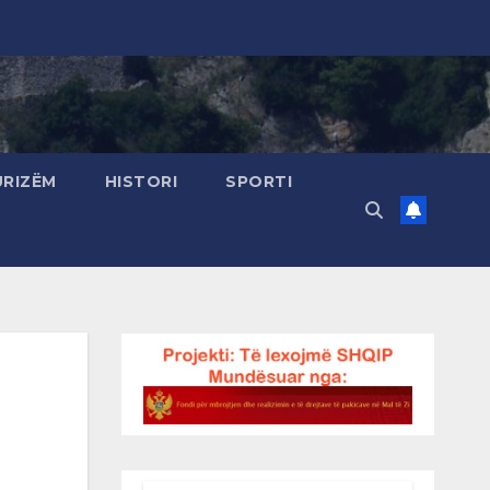
URIZËM
HISTORI
SPORTI