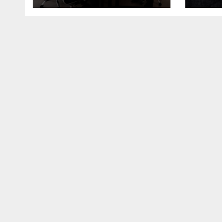
në Ulqin