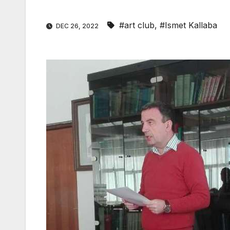
#art club
,
#Ismet Kallaba
DEC 26, 2022