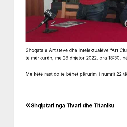
Shoqata e Artistëve dhe Intelektualëve “Art Club
të mërkurën, më 28 dhjetor 2022, ora 18:30, në 
Me këtë rast do të bëhet përurimi i numrit 22 t
Shqiptari nga Tivari dhe Titaniku
Post
navigation