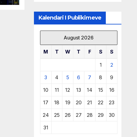
të burimeve më
të çmuara
Kalendari I Publikimeve
August 2026
M
T
W
T
F
S
S
1
2
3
4
5
6
7
8
9
10
11
12
13
14
15
16
17
18
19
20
21
22
23
24
25
26
27
28
29
30
31