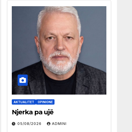
AKTUALITET
OPINIONE
Njerka pa ujë
05/08/2026
ADMINI