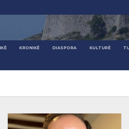
IKË
KRONIKË
DIASPORA
KULTURË
T