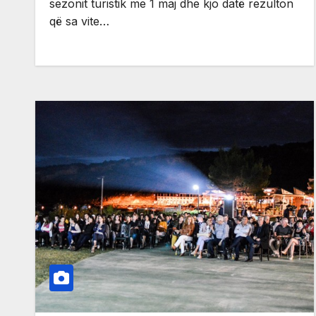
sezonit turistik me 1 maj dhe kjo datë rezulton
që sa vite…