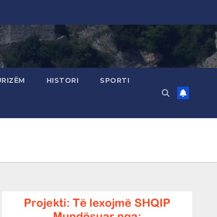
URIZËM
HISTORI
SPORTI