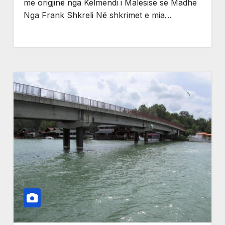
me origjinë nga Kelmendi i Malësisë së Madhe
Nga Frank Shkreli Në shkrimet e mia…