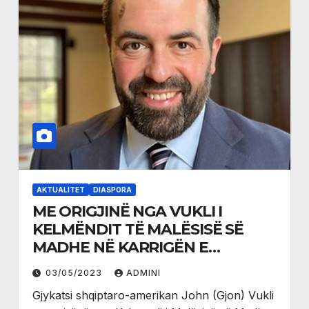
AKTUALITET
DIASPORA
ME ORIGJINË NGA VUKLI I
KELMËNDIT TË MALËSISË SË
MADHE NË KARRIGËN E
GJYKATSIT NË AMERIKË
03/05/2023
ADMINI
Gjykatsi shqiptaro-amerikan John (Gjon) Vukli