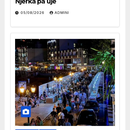
Njerka pa ujë
05/08/2026
ADMINI