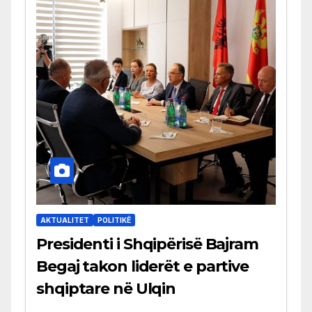
AKTUALITET
POLITIKË
Presidenti i Shqipërisë Bajram
Begaj takon liderët e partive
shqiptare në Ulqin