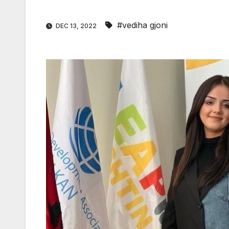
#vediha gjoni
DEC 13, 2022