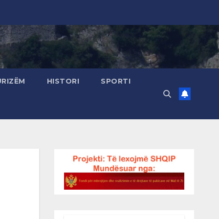
URIZËM
HISTORI
SPORTI